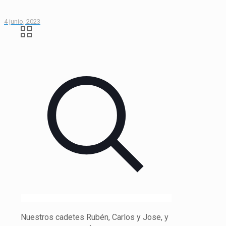
4 junio, 2023
Nuestros cadetes Rubén, Carlos y Jose, y