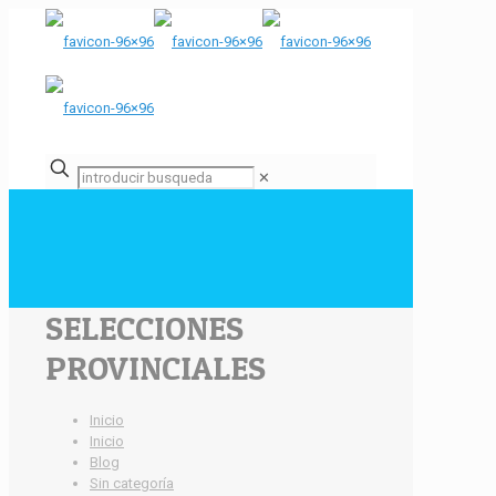
✕
SELECCIONES
PROVINCIALES
Inicio
Inicio
Blog
Sin categoría